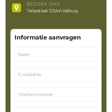
BEZOEK ONS
Tielsestraat 123A in Valburg
Informatie aanvragen