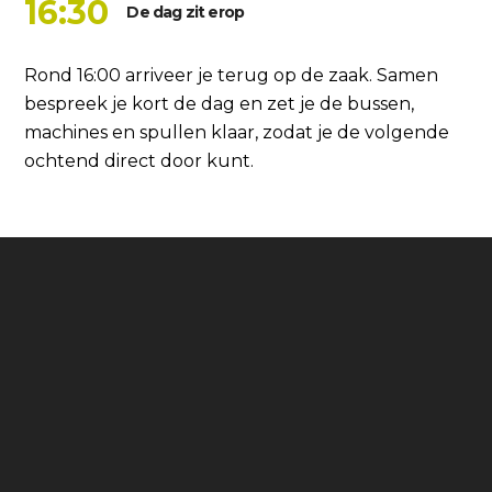
16:30
De dag zit erop
Rond 16:00 arriveer je terug op de zaak. Samen
bespreek je kort de dag en zet je de bussen,
machines en spullen klaar, zodat je de volgende
ochtend direct door kunt.
Exclusieve en uitdagende projecten