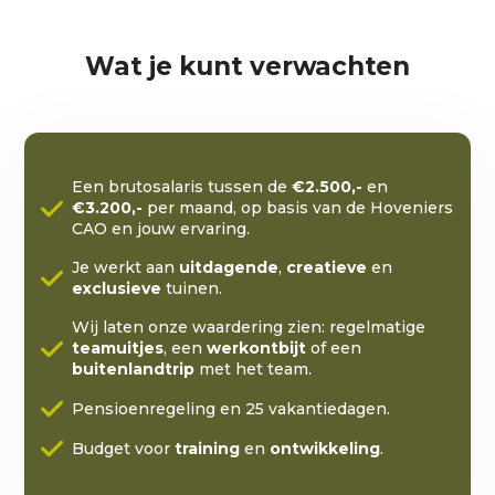
Wat je kunt verwachten
Een brutosalaris tussen de
€2.500,-
en
€3.200,-
per maand, op basis van de Hoveniers
CAO en jouw ervaring.
Je werkt aan
uitdagende
,
creatieve
en
exclusieve
tuinen.
Wij laten onze waardering zien: regelmatige
teamuitjes
, een
werkontbijt
of een
buitenlandtrip
met het team.
Pensioenregeling en 25 vakantiedagen.
Budget voor
training
en
ontwikkeling
.