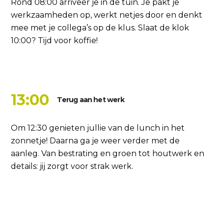
Rond 08:00 arriveer je in de tuin. Je pakt je
werkzaamheden op, werkt netjes door en denkt
mee met je collega’s op de klus. Slaat de klok
10:00? Tijd voor koffie!
13:00
Terug aan het werk
Om 12:30 genieten jullie van de lunch in het
zonnetje! Daarna ga je weer verder met de
aanleg. Van bestrating en groen tot houtwerk en
details: jij zorgt voor strak werk.