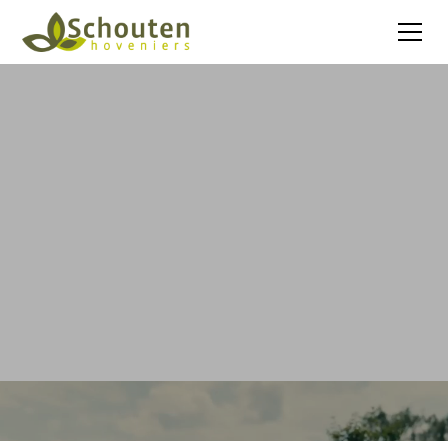
Schouten Hoveniers is op zoek naar
vakbekwame
hoveniers
om ons team te versterken. Laat je
gegevens achter en ontvang alle informatie.
Informatie aanvragen