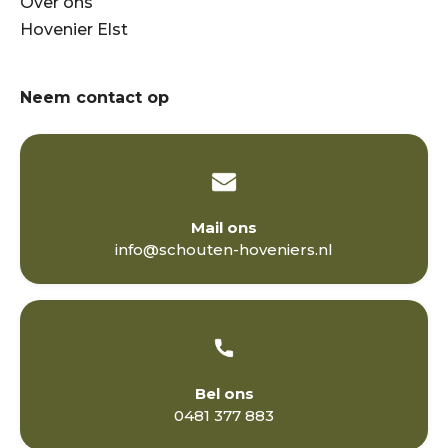
Over ons
Hovenier Elst
Neem contact op
Mail ons
info@schouten-hoveniers.nl
Bel ons
0481 377 883