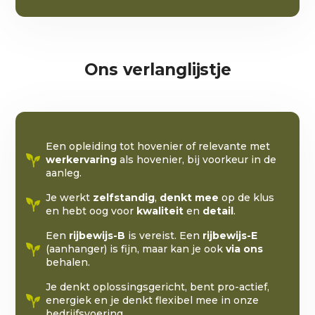
Ons verlanglijstje
Een opleiding tot hovenier of relevante met
werkervaring
als hovenier, bij voorkeur in de
aanleg.
Je werkt
zelfstandig
,
denkt mee
op de klus
en hebt oog voor
kwaliteit
en
detail
.
Een
rijbewijs-B
is vereist. Een
rijbewijs-E
(aanhanger) is fijn, maar kan je ook
via ons
behalen.
Je denkt oplossingsgericht, bent pro-actief,
energiek en je denkt flexibel mee in onze
bedrijfsvoering.