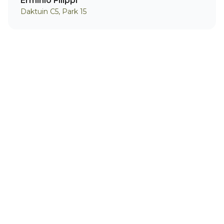
Erminio Filippi
Daktuin C5, Park 15