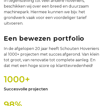
In tegenstelling tot veel andere hoveniers,
beschikken wij over een breed en duurzaam
machinepark. Hiermee kunnen we bijv. het
grondwerk vaak voor een voordeliger tarief
uitvoeren.
Een bewezen portfolio
In de afgelopen 20 jaar heeft Schouten Hoveniers
al 1000+ projecten met succes afgerond. Van klein
tot groot, van renovatie tot complete aanleg. En
dat met een hoge score op klanttevredenheid!
1000+
Succesvolle projecten
98%