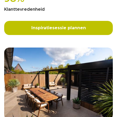
Klanttevredenheid
Inspiratiesessie plannen