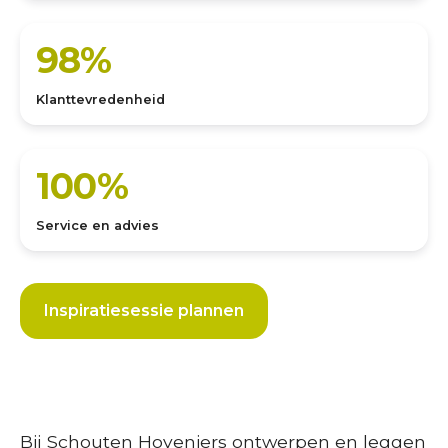
98%
Klanttevredenheid
100%
Service en advies
Inspiratiesessie plannen
Dit is wat we doen
Bij Schouten Hoveniers ontwerpen en leggen